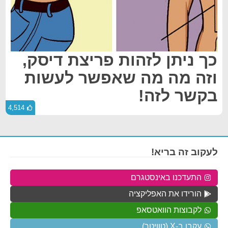
כך ניתן לזהות פריצת דיסק,
וזה מה מה שאפשר לעשות
בקשר לזה!
4,514
לעקוב זה בריא!
התעדכנו באינסטגרם
הורידו את האפליקציה
לקבוצות הוואטסאפ
עקבו ב-X (טוויטר)