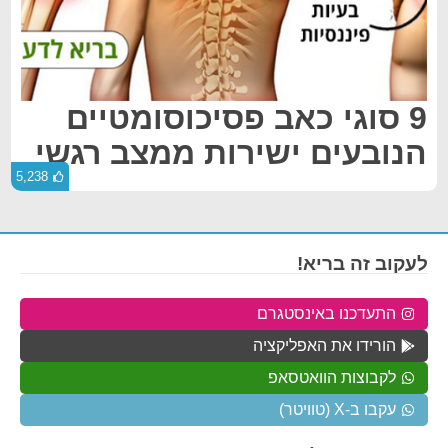
9 סוגי כאב פסיכוסומטיים
הנובעים ישירות ממצב רגשי
5,238
לעקוב זה בריא!
התעדכנו באינסטגרם
הורידו את האפליקציה
לקבוצות הוואטסאפ
עקבו ב-X (טוויטר)