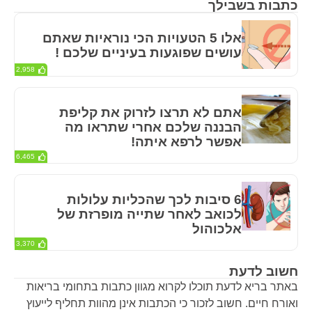
כתבות בשבילך
אלו 5 הטעויות הכי נוראיות שאתם
עושים שפוגעות בעיניים שלכם !
2,958
אתם לא תרצו לזרוק את קליפת
הבננה שלכם אחרי שתראו מה
אפשר לרפא איתה!
6,465
6 סיבות לכך שהכליות עלולות
לכואב לאחר שתייה מופרזת של
אלכוהול
3,370
חשוב לדעת
באתר בריא לדעת תוכלו לקרוא מגוון כתבות בתחומי בריאות
ואורח חיים. חשוב לזכור כי הכתבות אינן מהוות תחליף לייעוץ