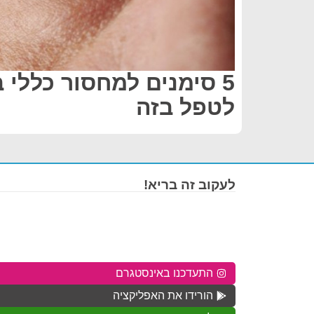
5 סימנים למחסור כללי ב
לטפל בזה
לעקוב זה בריא!
התעדכנו באינסטגרם
הורידו את האפליקציה