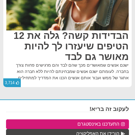
הבדידות קשה? גלה את 12
הטיפים שיעזרו לך להיות
מאושר גם לבד
ישנם אנשים שמאושרים מכך שהם לבד והם מרגישים פחות צורך
בחברה. לעומתם ישנם אנשים שמבחינתם להיות ללא חברה הוא
אתגר של ממש ועבור אותם אנשים הכנו את המדריך למתחילים.
3,714
לעקוב זה בריא!
התעדכנו באינסטגרם
הורידו את האפליקציה