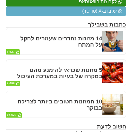
לקבוצות הוואטסאפ
עקבו ב-X (טוויטר)
כתבות בשבילך
14 מזונות נהדרים שעוזרים להקל
על המתח
5,527
5 מזונות שכדאי להימנע מהם
במקרה של בעיות במערכת העיכול
2,409
10 המזונות הטובים ביותר לצריכה
בבוקר
16,528
חשוב לדעת