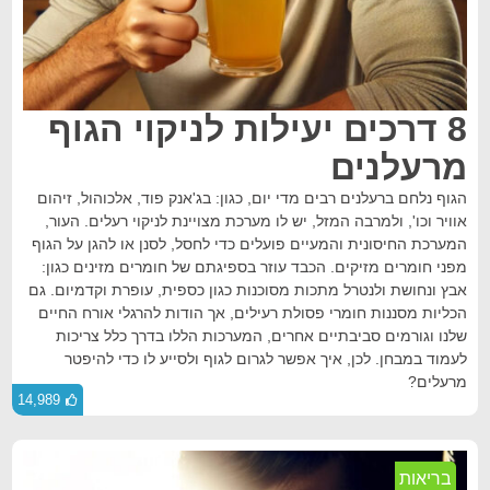
8 דרכים יעילות לניקוי הגוף
מרעלנים
הגוף נלחם ברעלנים רבים מדי יום, כגון: בג'אנק פוד, אלכוהול, זיהום
אוויר וכו', ולמרבה המזל, יש לו מערכת מצויינת לניקוי רעלים. העור,
המערכת החיסונית והמעיים פועלים כדי לחסל, לסנן או להגן על הגוף
מפני חומרים מזיקים. הכבד עוזר בספיגתם של חומרים מזינים כגון:
אבץ ונחושת ולנטרל מתכות מסוכנות כגון כספית, עופרת וקדמיום. גם
הכליות מסננות חומרי פסולת רעילים, אך הודות להרגלי אורח החיים
שלנו וגורמים סביבתיים אחרים, המערכות הללו בדרך כלל צריכות
לעמוד במבחן. לכן, איך אפשר לגרום לגוף ולסייע לו כדי להיפטר
מרעלים?
14,989
בריאות