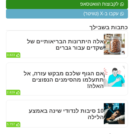
לקבוצות הוואטסאפ
עקבו ב-X (טוויטר)
כתבות בשבילך
אלה היתרונות הבריאותיים של
שקדים עבור גברים
3,823
אם הגוף שלכם מבקש עזרה, אל
תתעלמו מהסימנים הנפוצים
האלה!
2,829
10 סיבות לנדודי שינה באמצע
הלילה
5,757