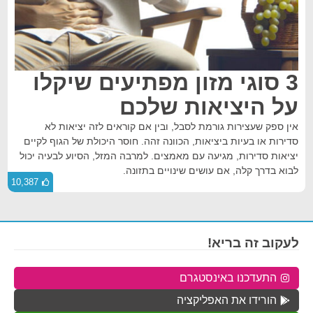
3 סוגי מזון מפתיעים שיקלו
על היציאות שלכם
אין ספק שעצירות גורמת לסבל, ובין אם קוראים לזה יציאות לא
סדירות או בעיות ביציאות, הכוונה זהה. חוסר היכולת של הגוף לקיים
יציאות סדירות, מגיעה עם מאמצים. למרבה המזל, הסיוע לבעיה יכול
לבוא בדרך קלה, אם עושים שינויים בתזונה.
10,387
לעקוב זה בריא!
התעדכנו באינסטגרם
הורידו את האפליקציה