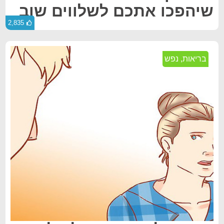
שיהפכו אתכם לשלווים שוב
2,835
בריאות
,
נפש