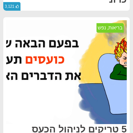
3,121
בריאות
,
נפש
5 טריקים לניהול הכעס