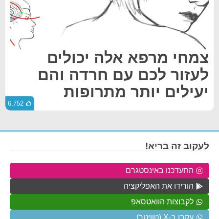
צמחי מרפא אלה יכולים
לעזור לכם עם חרדה והם
יעילים יותר מתרופות
6,752
לעקוב זה בריא!
התעדכנו באינסטגרם
הורידו את האפליקציה
לקבוצות הוואטסאפ
עקבו ב-X (טוויטר)