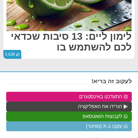
לימון ליים: 13 סיבות שכדאי
לכם להשתמש בו
3,638
לעקוב זה בריא!
התעדכנו באינסטגרם
הורידו את האפליקציה
לקבוצות הוואטסאפ
עקבו ב-X (טוויטר)