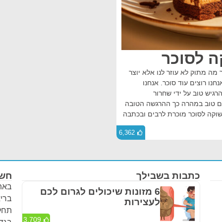
מה מתוק לא עוזר לנו אלא יוצר
נו רוצים עוד סוכר. אנחנו
גיש טוב על ידי שחרור
שים טוב במהרה כך ההרגשה הטובה
שוקה לסוכר מוכרת לרבים ובכתבה
6,362
כתבות בשבילך
חשו
באתר
6 מזונות שיכולים לגרום לכם
בריא
לעצירות
תחלי
3,709