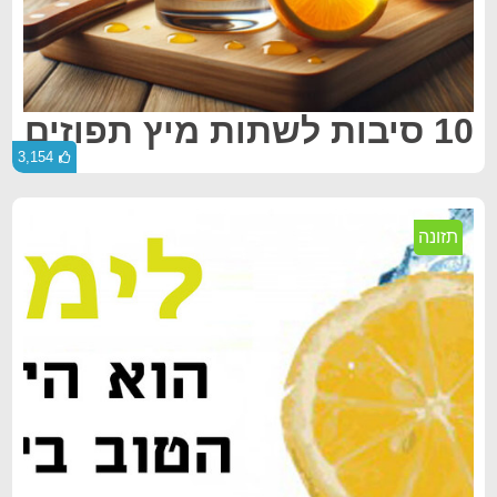
10 סיבות לשתות מיץ תפוזים
3,154
תזונה