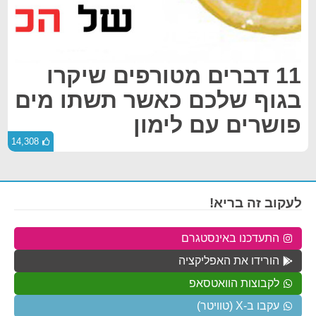
11 דברים מטורפים שיקרו
בגוף שלכם כאשר תשתו מים
פושרים עם לימון
14,308
לעקוב זה בריא!
התעדכנו באינסטגרם
הורידו את האפליקציה
לקבוצות הוואטסאפ
עקבו ב-X (טוויטר)