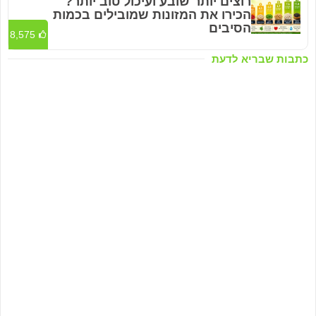
רוצים יותר שובע ועיכול טוב יותר?
הכירו את המזונות שמובילים בכמות
הסיבים
8,575
כתבות שבריא לדעת