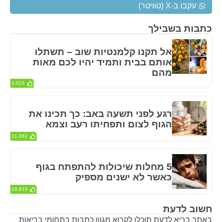
עקבו ב-X (טוויטר)
כתבות בשבילך
אל תקנו קלמנטיות שוב – תשתלו
אותם בבית ותמיד יהיו לכם מאות
מהם
3,024
רגע לפני תשעה באב: כך תכינו את
הגוף לצום ותפחיתו רעב וצמא
11,861
5 מחלות שיכולות להתפתח בגוף
כאשר לא ישנים מספיק
18,819
חשוב לדעת
באתר בריא לדעת תוכלו לקרוא מגוון כתבות בתחומי בריאות