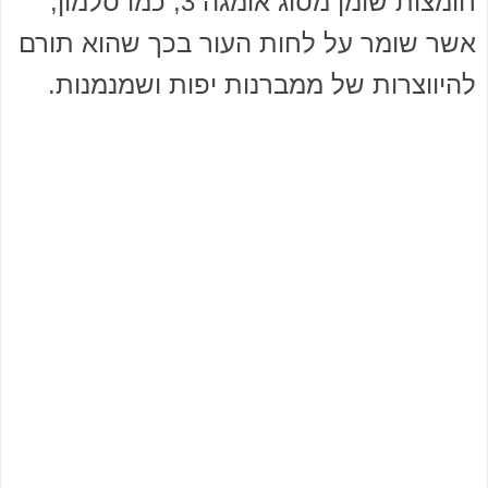
חומצות שומן מסוג אומגה 3, כמו סלמון,
אשר שומר על לחות העור בכך שהוא תורם
להיווצרות של ממברנות יפות ושמנמנות.