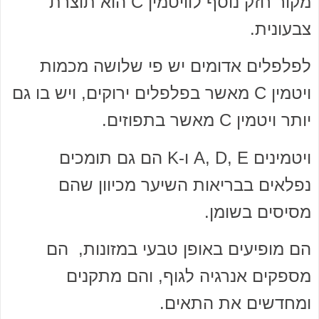
מקור חזק נוסף לוויטמין C הוא תוצרת
צבעונית.
לפלפלים אדומים יש פי שלושה מכמות
ויטמין C מאשר בפלפלים ירוקים, ויש בו גם
יותר ויטמין C מאשר בתפוזים.
ויטמינים A, D, E ו-K הם גם תומכים
נפלאים בבריאות השיער מכיוון שהם
מסיסים בשומן.
הם מופיעים באופן טבעי במזונות, הם
מספקים אנרגיה לגוף, והם מתקנים
ומחדשים את התאים.