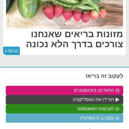
מזונות בריאים שאנחנו
צורכים בדרך הלא נכונה
4,350
לעקוב זה בריא!
התעדכנו באינסטגרם
הורידו את האפליקציה
לקבוצות הוואטסאפ
עקבו ב-X (טוויטר)