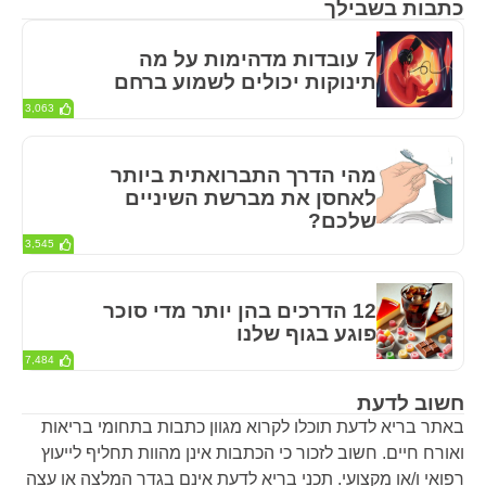
כתבות בשבילך
7 עובדות מדהימות על מה
תינוקות יכולים לשמוע ברחם
3,063
מהי הדרך התברואתית ביותר
לאחסן את מברשת השיניים
שלכם?
3,545
12 הדרכים בהן יותר מדי סוכר
פוגע בגוף שלנו
7,484
חשוב לדעת
באתר בריא לדעת תוכלו לקרוא מגוון כתבות בתחומי בריאות
ואורח חיים. חשוב לזכור כי הכתבות אינן מהוות תחליף לייעוץ
רפואי ו/או מקצועי. תכני בריא לדעת אינם בגדר המלצה או עצה