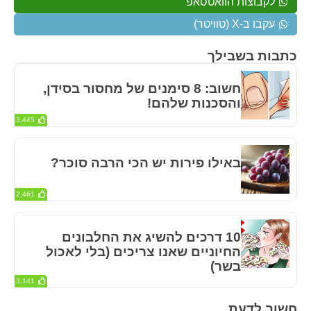
לקבוצות הוואטסאפ
עקבו ב-X (טוויטר)
כתבות בשבילך
חשוב: 8 סימנים של מחסור בסידן,
והסכנות שלהם!
3,445
באילו פירות יש הכי הרבה סוכר?
2,461
10 דרכים להשיג את החלבונים
החיוניים שאנו צריכים (בלי לאכול
בשר)
3,141
חשוב לדעת