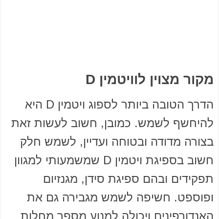
מקור מצוין לוויטמין D
הדרך הטובה ביותר לספוג ויטמין D היא
להיחשף לשמש. כמובן, חשוב לעשות זאת
בצורה מדודה ובטוחה ועדיין, לשמש חלק
חשוב בספיגת ויטמין D שמשמעותי למגוון
תפקידים ובהם ספיגת סידן, מגנזיום
ופוספט. חשיפה לשמש מגבירה גם את
האנדורפינים ויכולה למנוע מספר מחלות