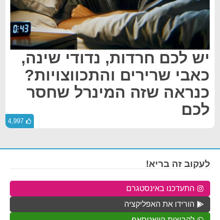
יש לכם חרדות, נדודי שינה,
כאבי שרירים והתכווצויות?
כנראה שזה המינרל שחסר
לכם
4,997
לעקוב זה בריא!
התעדכנו באינסטגרם
הורידו את האפליקציה
לקבוצות הוואטסאפ