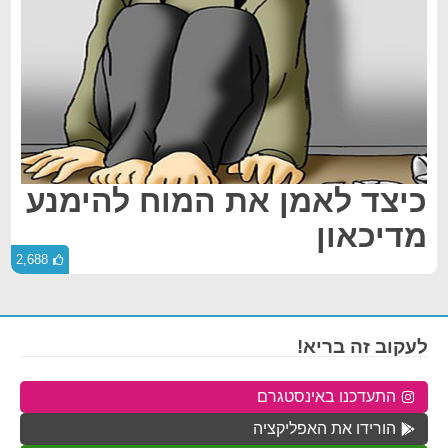
כיצד לאמן את המוח להימנע
מדיכאון
2,688
לעקוב זה בריא!
התעדכנו באינסטגרם
הורידו את האפליקציה