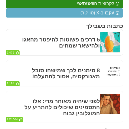
לקבוצות הוואטסאפ
עקבו ב-X (טוויטר)
כתבות בשבילך
5 דרכים פשוטות להיפטר מהאגו
ולהישאר שמחים
5,472
8 סימנים לכך שמישהו סובל
מאנורקסיה, אסור להתעלם!
3,194
לפני שיהיה מאוחר מדי: אלו
התסמינים שיכולים להתריע על
המוגלובין גבוה
122,604