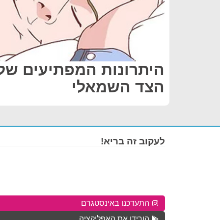
היתרונות המפתיעים של
הצד השמאלי
לעקוב זה בריא!
התעדכנו באינסטגרם
הורידו את האפליקציה