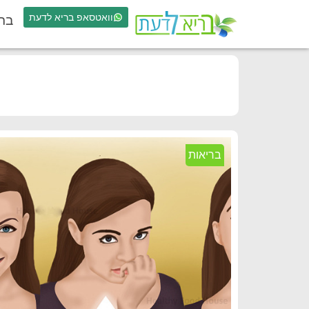
וואטסאפ בריא לדעת
בר
בריאות