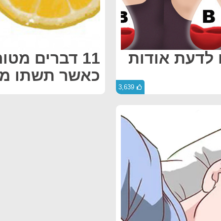
 לדעת אודות
11 דברים מט
כאשר תשתו מים
3,639