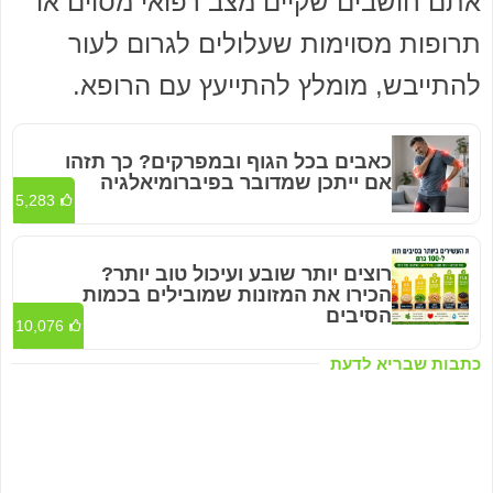
אתם חושבים שקיים מצב רפואי מסוים או
תרופות מסוימות שעלולים לגרום לעור
להתייבש, מומלץ להתייעץ עם הרופא.
כאבים בכל הגוף ובמפרקים? כך תזהו
אם ייתכן שמדובר בפיברומיאלגיה
5,283
רוצים יותר שובע ועיכול טוב יותר?
הכירו את המזונות שמובילים בכמות
הסיבים
10,076
כתבות שבריא לדעת