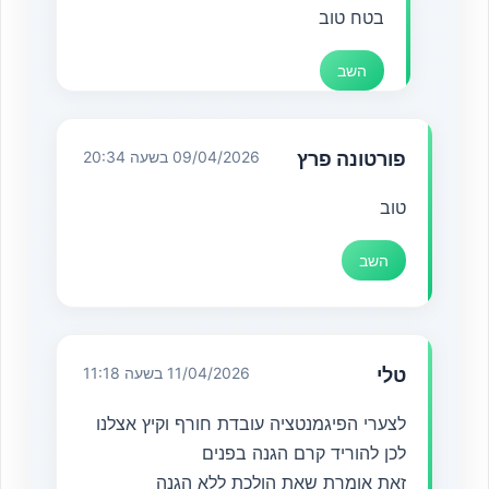
בטח טוב
השב
פורטונה פרץ
09/04/2026 בשעה 20:34
טוב
השב
טלי
11/04/2026 בשעה 11:18
לצערי הפיגמנטציה עובדת חורף וקיץ אצלנו
לכן להוריד קרם הגנה בפנים
זאת אומרת שאת הולכת ללא הגנה