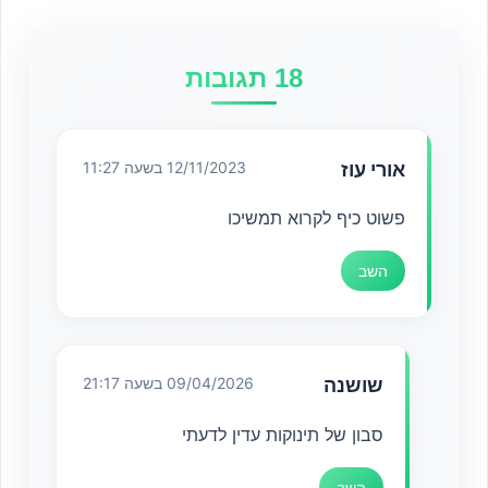
18 תגובות
אורי עוז
12/11/2023 בשעה 11:27
פשוט כיף לקרוא תמשיכו
השב
שושנה
09/04/2026 בשעה 21:17
סבון של תינוקות עדין לדעתי
השב