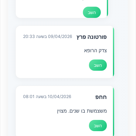
השב
פורטונה פרץ
09/04/2026 בשעה 20:33
צדק הרופא
השב
חחפ
10/04/2026 בשעה 08:01
משצמשת בו שנים. מצוין
השב