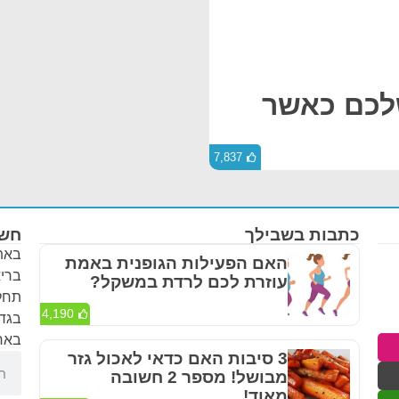
שלכם כאשר
7,837
כתבות בשבילך
חשו
באתר
האם הפעילות הגופנית באמת
בריא
עוזרת לכם לרדת במשקל?
תחלי
4,190
בגדר
באחר
3 סיבות האם כדאי לאכול גזר
מבושל! מספר 2 חשובה
מאוד!