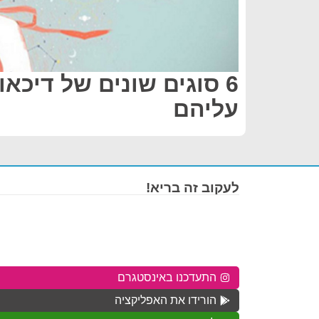
6 סוגים שונים של דיכא
עליהם
לעקוב זה בריא!
התעדכנו באינסטגרם
הורידו את האפליקציה