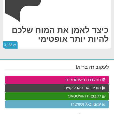
כיצד לאמן את המוח שלכם
להיות יותר אופטימי
3,138
לעקוב זה בריא!
התעדכנו באינסטגרם
הורידו את האפליקציה
לקבוצות הוואטסאפ
עקבו ב-X (טוויטר)