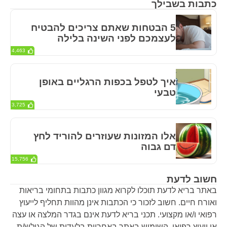
כתבות בשבילך
5 הבטחות שאתם צריכים להבטיח
לעצמכם לפני השינה בלילה
4,463
איך לטפל בכפות הרגליים באופן
טבעי
3,725
אלו המזונות שעוזרים להוריד לחץ
דם גבוה
15,756
חשוב לדעת
באתר בריא לדעת תוכלו לקרוא מגוון כתבות בתחומי בריאות
ואורח חיים. חשוב לזכור כי הכתבות אינן מהוות תחליף לייעוץ
רפואי ו/או מקצועי. תכני בריא לדעת אינם בגדר המלצה או עצה
או ייעוץ רפואי. השימוש באתר באחריות בלעדית של הגולש/ת.