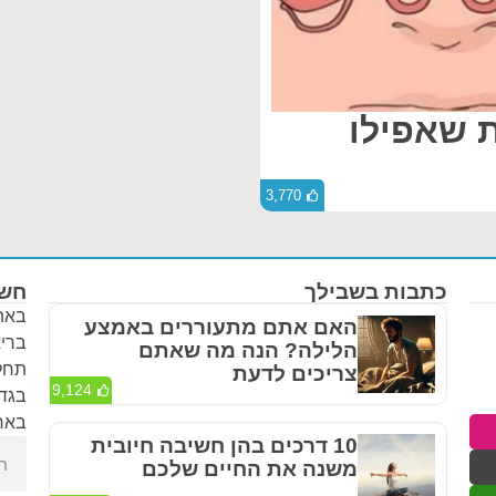
 שאפילו
3,770
כתבות בשבילך
חשו
באתר
האם אתם מתעוררים באמצע
בריא
הלילה? הנה מה שאתם
תחלי
צריכים לדעת
9,124
בגדר
באחר
10 דרכים בהן חשיבה חיובית
משנה את החיים שלכם