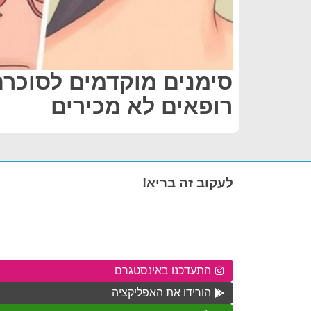
סימנים מוקדמים לסוכרת
רופאים לא מכירים
לעקוב זה בריא!
התעדכנו באינסטגרם
הורידו את האפליקציה