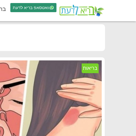
וואטסאפ בריא לדעת
בר
בריאות