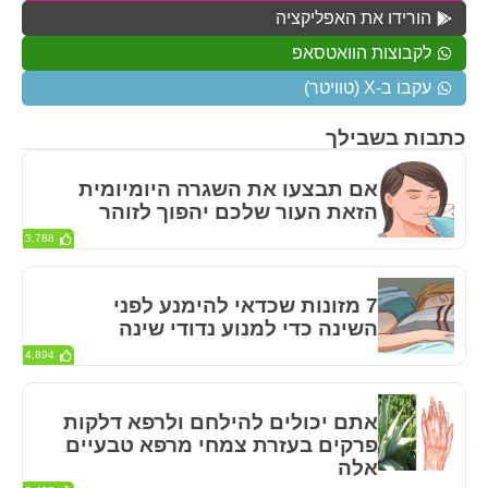
הורידו את האפליקציה
לקבוצות הוואטסאפ
עקבו ב-X (טוויטר)
כתבות בשבילך
אם תבצעו את השגרה היומיומית
הזאת העור שלכם יהפוך לזוהר
3,788
7 מזונות שכדאי להימנע לפני
השינה כדי למנוע נדודי שינה
4,894
אתם יכולים להילחם ולרפא דלקות
פרקים בעזרת צמחי מרפא טבעיים
אלה