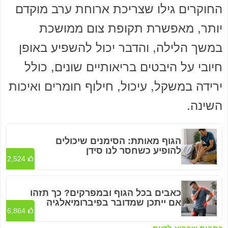
החוקרים גילו שצריכת ארוחת ערב מוקדם
יותר, מאפשרת תקופת צום ממושכת
במשך הלילה, והדבר יכול להשפיע באופן
חיובי על היבטים בריאותיים שונים, כולל
ירידה במשקל, עיכול, חילוף חומרים ואיכות
השינה.
הגוף מאותת: הסימנים שיכולים
להופיע כשחסר לנו סידן
2,524
כאבים בכל הגוף ובמפרקים? כך תזהו
אם ייתכן שמדובר בפיברומיאלגיה
6,864