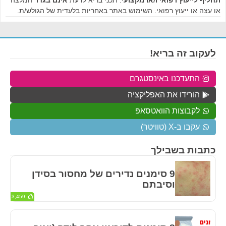
או עצה או ייעוץ רפואי. השימוש באתר באחריות בלעדית של הגולש/ת.
לעקוב זה בריא!
התעדכנו באינסטגרם
הורידו את האפליקציה
לקבוצות הוואטסאפ
עקבו ב-X (טוויטר)
כתבות בשבילך
9 סימנים נדירים של מחסור בסידן
וסיבתם
3,459