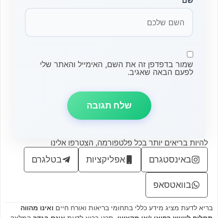
שם
שמור בדפדפן זה את השם, האימייל והאתר שלי
לפעם הבאה שאגיב.
להיות בריאים יותר בכל פלטפורמה, הצטרפו אלינו
באינסטגרם
אפליקציות
בטלגרם
בוואטסאפ
בריא לדעת מציג מידע כללי בתחומי בריאות ואורח חיים
ואינו מהווה
תחליף לייעוץ רפואי ו/או מקצועי
. תכני בריא לדעת
אינם בגדר
המלצה