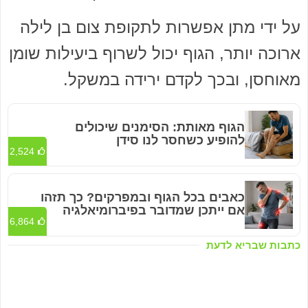
על ידי מתן אפשרות לתקופת צום בן לילה
ארוכה יותר, הגוף יכול לשרוף ביעילות שומן
מאוחסן, ובכך לקדם ירידה במשקל.
הגוף מאותת: הסימנים שיכולים
להופיע כשחסר לנו סידן
2,524
כאבים בכל הגוף ובמפרקים? כך תזהו
אם ייתכן שמדובר בפיברומיאלגיה
6,864
כתבות שבריא לדעת