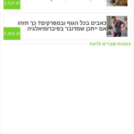
2,524
כאבים בכל הגוף ובמפרקים? כך תזהו
אם ייתכן שמדובר בפיברומיאלגיה
6,864
כתבות שבריא לדעת