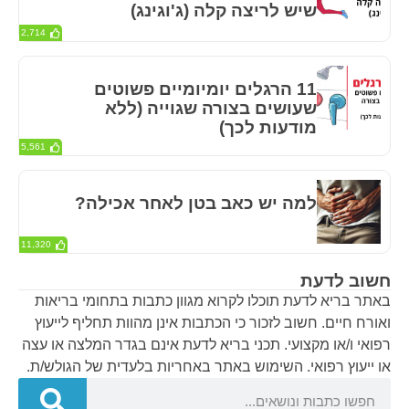
שיש לריצה קלה (ג'וגינג)
2,714
11 הרגלים יומיומיים פשוטים
שעושים בצורה שגוייה (ללא
מודעות לכך)
5,561
למה יש כאב בטן לאחר אכילה?
11,320
חשוב לדעת
באתר בריא לדעת תוכלו לקרוא מגוון כתבות בתחומי בריאות
ואורח חיים. חשוב לזכור כי הכתבות אינן מהוות תחליף לייעוץ
רפואי ו/או מקצועי. תכני בריא לדעת אינם בגדר המלצה או עצה
או ייעוץ רפואי. השימוש באתר באחריות בלעדית של הגולש/ת.