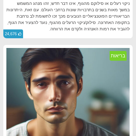
ניקוי רעלים או סילוקם מהגוף, אינו דבר חדש; זהו מנהג המשמש
במשך מאות בשנים בתרבויות שונות ברחבי העולם. עם זאת, היתרונות
הבריאותיים הפוטנציאליים הנובעים מכך זכו לתשומת לב נרחבת
בתקופה האחרונה. סילוק/ניקוי הרעלים מהגוף, נועד להצעיר את הגוף,
להגביר את רמות האנרגיה ולקדם את הרווחה.
24,676
בריאות