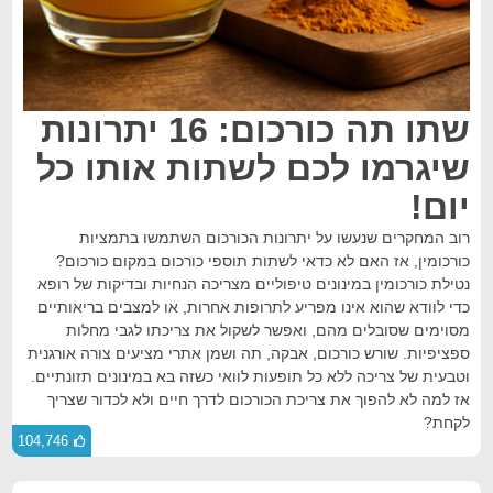
שתו תה כורכום: 16 יתרונות
שיגרמו לכם לשתות אותו כל
יום!
רוב המחקרים שנעשו על יתרונות הכורכום השתמשו בתמציות
כורכומין, אז האם לא כדאי לשתות תוספי כורכום במקום כורכום?
נטילת כורכומין במינונים טיפוליים מצריכה הנחיות ובדיקות של רופא
כדי לוודא שהוא אינו מפריע לתרופות אחרות, או למצבים בריאותיים
מסוימים שסובלים מהם, ואפשר לשקול את צריכתו לגבי מחלות
ספציפיות. שורש כורכום, אבקה, תה ושמן אתרי מציעים צורה אורגנית
וטבעית של צריכה ללא כל תופעות לוואי כשזה בא במינונים תזונתיים.
אז למה לא להפוך את צריכת הכורכום לדרך חיים ולא לכדור שצריך
לקחת?
104,746