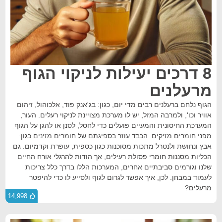
8 דרכים יעילות לניקוי הגוף
מרעלנים
הגוף נלחם ברעלנים רבים מדי יום, כגון: בג'אנק פוד, אלכוהול, זיהום
אוויר וכו', ולמרבה המזל, יש לו מערכת מצויינת לניקוי רעלים. העור,
המערכת החיסונית והמעיים פועלים כדי לחסל, לסנן או להגן על הגוף
מפני חומרים מזיקים. הכבד עוזר בספיגתם של חומרים מזינים כגון:
אבץ ונחושת ולנטרל מתכות מסוכנות כגון כספית, עופרת וקדמיום. גם
הכליות מסננות חומרי פסולת רעילים, אך הודות להרגלי אורח החיים
שלנו וגורמים סביבתיים אחרים, המערכות הללו בדרך כלל צריכות
לעמוד במבחן. לכן, איך אפשר לגרום לגוף ולסייע לו כדי להיפטר
מרעלים?
14,998