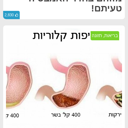
טעיתם!
2,830
בריאות
,
תזונה