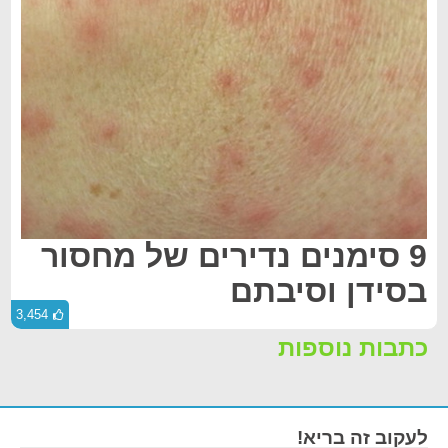
9 סימנים נדירים של מחסור
בסידן וסיבתם
3,454
כתבות נוספות
לעקוב זה בריא!