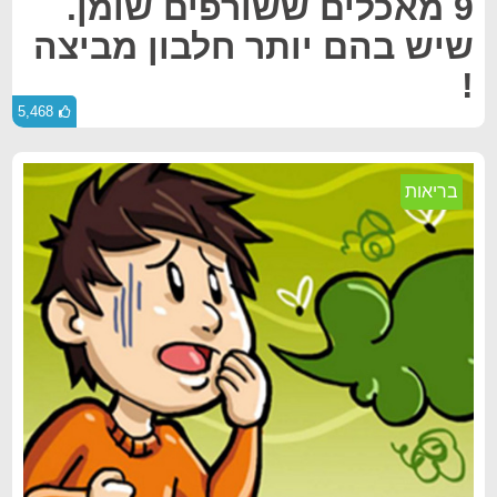
9 מאכלים ששורפים שומן.
שיש בהם יותר חלבון מביצה
!
5,468
בריאות