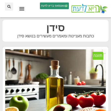
וואטסאפ בריא לדעת
סידן
כתבות מעניינות ומאמרים מעשירים בנושא סידן
תזונה