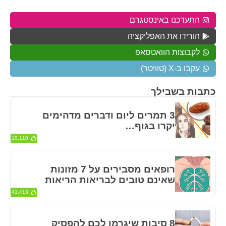
התעדכנו באינסטגרם
הורידו את האפליקציה
לקבוצות הוואטסאפ
עקבו ב-X (טוויטר)
כתבות בשבילך
3 תמרים ליום ודברים מדהימים
יקרו בגוף…
10,118
רופאים מסבירים על 7 מזונות
שאינם טובים לבריאות הריאות
41,413
8 סיבות שיגרמו לכם להפסיק