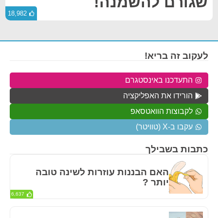
שגורם להשמנה!
18,982
לעקוב זה בריא!
התעדכנו באינסטגרם
הורידו את האפליקציה
לקבוצות הוואטסאפ
עקבו ב-X (טוויטר)
כתבות בשבילך
האם הבננות עוזרות לשינה טובה
יותר ?
6,637