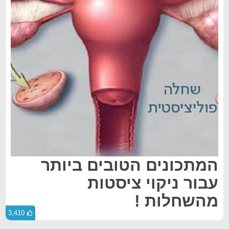
המתכונים הטובים ביותר
עבור ניקוי ציסטות
מהשחלות !
3,410