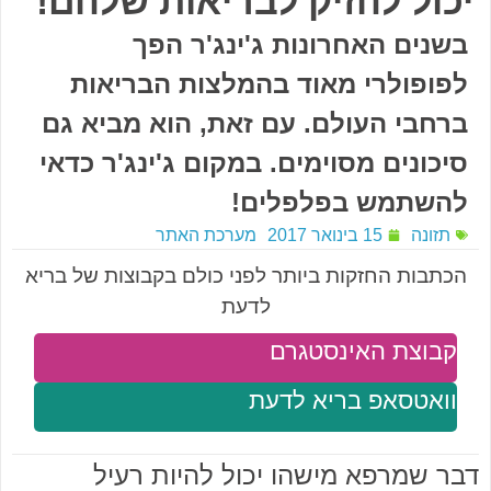
יכול להזיק לבריאות שלהם!
בשנים האחרונות ג'ינג'ר הפך
לפופולרי מאוד בהמלצות הבריאות
ברחבי העולם. עם זאת, הוא מביא גם
סיכונים מסוימים. במקום ג'ינג'ר כדאי
להשתמש בפלפלים!
תזונה
15 בינואר 2017
מערכת האתר
הכתבות החזקות ביותר לפני כולם בקבוצות של בריא
לדעת
קבוצת האינסטגרם
וואטסאפ בריא לדעת
דבר שמרפא מישהו יכול להיות רעיל