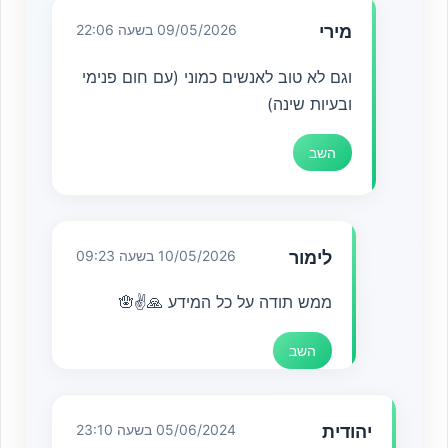
מירי
09/05/2026 בשעה 22:06
וגם לא טוב לאנשים כמוני (עם חום פנימי
ובעיות שינה)
השב
לימור
10/05/2026 בשעה 09:23
ממש תודה על כל המידע 🙏✌️🪬
השב
יהודית
05/06/2024 בשעה 23:10