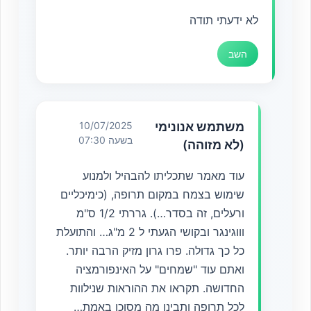
לא ידעתי תודה
השב
משתמש אנונימי
10/07/2025
בשעה 07:30
(לא מזוהה)
עוד מאמר שתכליתו להבהיל ולמנוע
שימוש בצמח במקום תרופה, (כימיכליים
ורעלים, זה בסדר…). גררתי 1/2 ס"מ
וווגינגר ובקושי הגעתי ל 2 מ"ג… והתועלת
כל כך גדולה. פרו גרון מזיק הרבה יותר.
ואתם עוד "שמחים" על האינפורמציה
החדושה. תקראו את ההוראות שנילוות
לכל תרופה ותבינו מה מסוכן באמת…