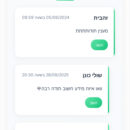
זהבית
05/06/2024 בשעה 09:59
מענין תודותתתת
השב
שולי כונן
28/09/2025 בשעה 20:30
וואו איזה מידע חשוב תודה רבה🌹
השב