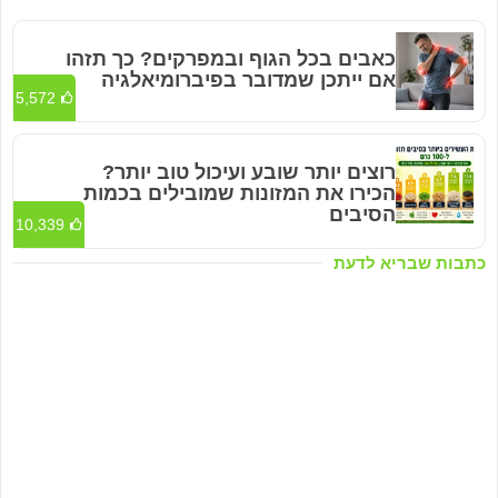
כאבים בכל הגוף ובמפרקים? כך תזהו
אם ייתכן שמדובר בפיברומיאלגיה
5,572
רוצים יותר שובע ועיכול טוב יותר?
הכירו את המזונות שמובילים בכמות
הסיבים
10,339
כתבות שבריא לדעת