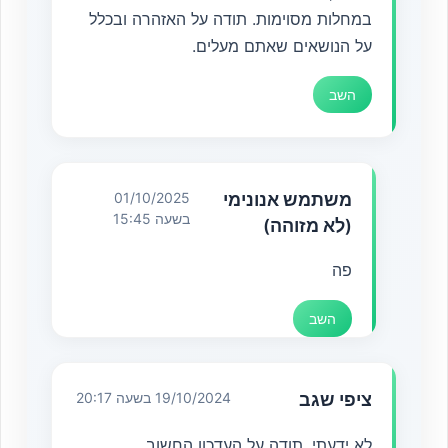
במחלות מסוימות. תודה על האזהרה ובכלל
על הנושאים שאתם מעלים.
השב
משתמש אנונימי
01/10/2025
בשעה 15:45
(לא מזוהה)
פה
השב
ציפי שגב
19/10/2024 בשעה 20:17
לא ידעתי, תודה על העדכון החשוב