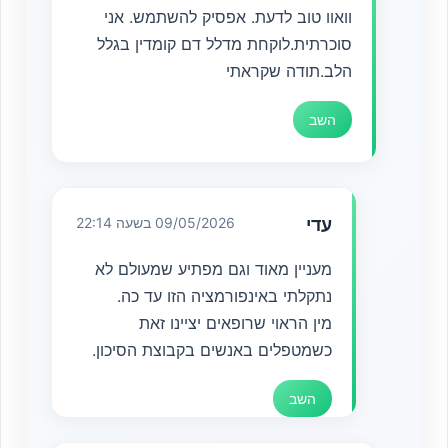
וואוו טוב לדעת. אפסיק להשתמש. אני
סוכרתית.לוקחת מדלל דם קומדין בגלל
הלב.תודה שקראתי
השב
עדי
09/05/2026 בשעה 22:14
מעניין מאוד וגם מפתיע שמעולם לא
נתקלתי באינפורמציה הזו עד כה.
מין הראוי שרופאים יציינו זאת
כשמטפלים באנשים בקבוצת הסיכון.
השב