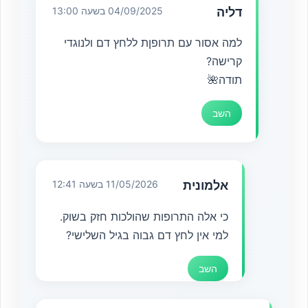
דליה
04/09/2025 בשעה 13:00
למה אסור עם תרופןת ללחץ דם ולנוגדי
קרישה?
תודה🌺
השב
אלמונית
11/05/2026 בשעה 12:41
כי אלה התרופות שהולכות חזק בשוק.
למי אין לחץ דם גבוה בגיל השלישי?
השב