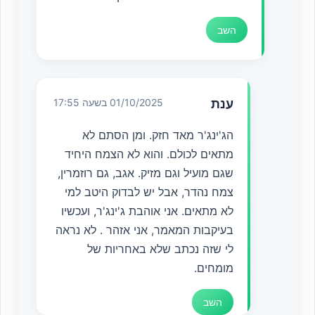
השב
ענת
01/10/2025 בשעה 17:55
הג'ינג'ר מאד חזק. ומן הסתם לא
מתאים לכולם. והוא לא הצמח היחיד
שגם מועיל וגם מזיק. אגב, גם רוזמרין,
צמח נהדר, אבל יש לבדוק היטב למי
לא מתאים. אני אוהבת ג'ינג'ר, ועכשיו
בעיקבות המאמר, אני אזהר . לא נראה
לי שזה נכתב שלא באחריות של
מומחים.
השב