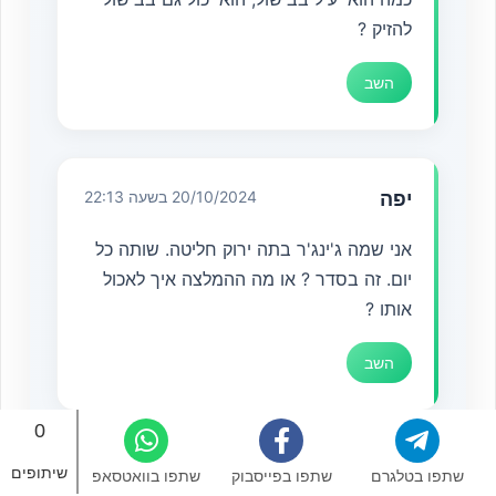
להזיק ?
השב
יפה
20/10/2024 בשעה 22:13
אני שמה ג'ינג'ר בתה ירוק חליטה. שותה כל
יום. זה בסדר ? או מה ההמלצה איך לאכול
אותו ?
השב
0
שיתופים
חניתה
29/09/2025 בשעה 09:54
שתפו בטלגרם
שתפו בפייסבוק
שתפו בוואטסאפ