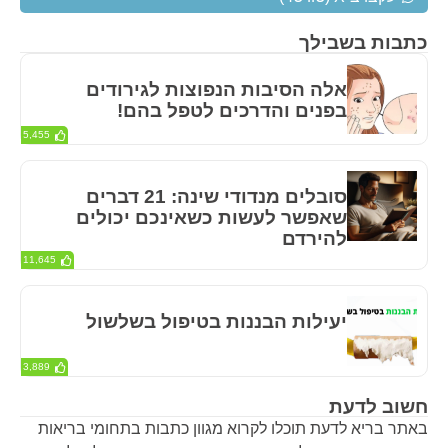
כתבות בשבילך
אלה הסיבות הנפוצות לגירודים
בפנים והדרכים לטפל בהם!
5,455
סובלים מנדודי שינה: 21 דברים
שאפשר לעשות כשאינכם יכולים
להירדם
11,645
יעילות הבננות בטיפול בשלשול
3,889
חשוב לדעת
באתר בריא לדעת תוכלו לקרוא מגוון כתבות בתחומי בריאות