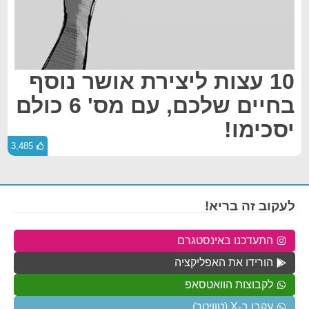
10 עצות ליצירת אושר נוסף
בחיים שלכם, עם מס' 6 כולם
יסכימו!
3,485
לעקוב זה בריא!
התעדכנו באינסטגרם
הורידו את האפליקציה
לקבוצות הוואטסאפ
עקבו ב-X (טוויטר)