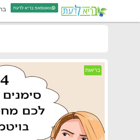
וואטסאפ בריא לדעת
בר
בריאות