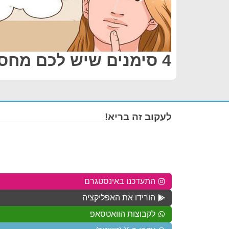
4 סימנים שיש לכם מחסום בויטמין D
לעקוב זה בריא!
התעדכנו באינסטגרם
הורידו את האפליקציה
לקבוצות הוואטסאפ