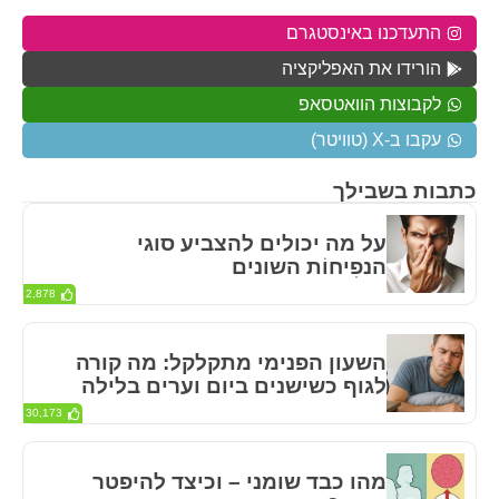
התעדכנו באינסטגרם
הורידו את האפליקציה
לקבוצות הוואטסאפ
עקבו ב-X (טוויטר)
כתבות בשבילך
על מה יכולים להצביע סוגי
הנפִיחוֹת השונים
2,878
השעון הפנימי מתקלקל: מה קורה
לגוף כשישנים ביום וערים בלילה
30,173
מהו כבד שומני – וכיצד להיפטר