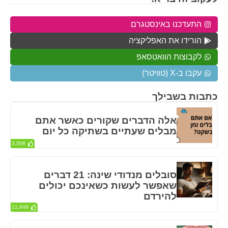
התעדכנו באינסטגרם
הורידו את האפליקציה
לקבוצות הוואטסאפ
עקבו ב-X (טוויטר)
כתבות בשבילך
אלה הדברים שקורים כאשר אתם
מבלים שעתיים בשתיקה כל יום
3,508
סובלים מנדודי שינה: 21 דברים
שאפשר לעשות כשאינכם יכולים
להירדם
11,648