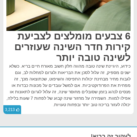
6 צבעים מומלצים לצביעת
קירות חדר השינה שעוזרים
לשינה טובה יותר
כידוע, היגיינת שינה טובה מהווה חלק חשוב מאורח חיים בריא. כשלא
ישנים מספיק, זה עלול לסכן את הבריאות ולגרום למחלות לב, וגם
לגבות מחיר מבחינת יכולות התפיסה והשיפוט, שכתוצאה מכך, זה
מפחית את הפרודוקטיביות. אם למשל עובדים על מכונות כבדות או
מנסים לנהוג בזמן שסובלים מחוסר שינה, זה עלול לגרום לתאונות או
אפילו למוות. השמירה על מחזור שינה קבוע של לפחות 7 שעות בלילה,
יכולה לעזור בריכוז טוב יותר ובפחות טעויות.
3,213
לעקוב זה בריא!