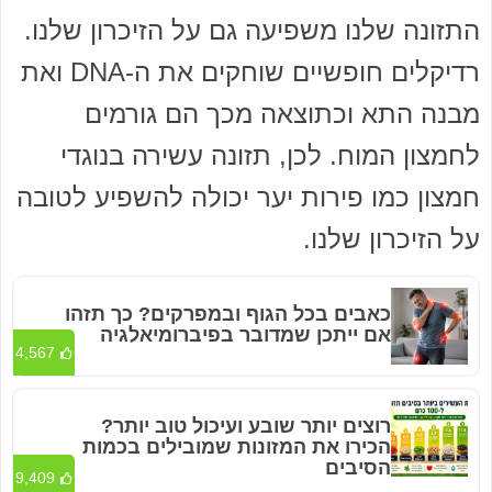
התזונה שלנו משפיעה גם על הזיכרון שלנו.
רדיקלים חופשיים שוחקים את ה-DNA ואת
מבנה התא וכתוצאה מכך הם גורמים
לחמצון המוח. לכן, תזונה עשירה בנוגדי
חמצון כמו פירות יער יכולה להשפיע לטובה
על הזיכרון שלנו.
כאבים בכל הגוף ובמפרקים? כך תזהו
אם ייתכן שמדובר בפיברומיאלגיה
4,567
רוצים יותר שובע ועיכול טוב יותר?
הכירו את המזונות שמובילים בכמות
הסיבים
9,409