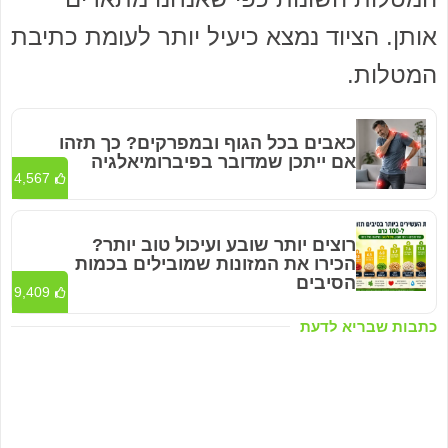
אותן. הציוד נמצא כיעיל יותר לעומת כתיבת
המטלות.
כאבים בכל הגוף ובמפרקים? כך תזהו
אם ייתכן שמדובר בפיברומיאלגיה
4,567
רוצים יותר שובע ועיכול טוב יותר?
הכירו את המזונות שמובילים בכמות
הסיבים
9,409
כתבות שבריא לדעת