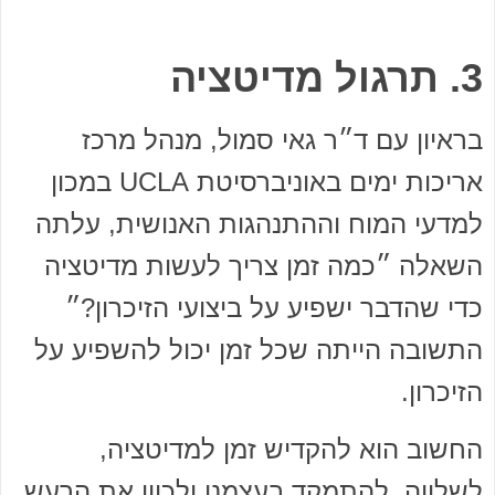
3. תרגול מדיטציה
בראיון עם ד״ר גאי סמול, מנהל מרכז
אריכות ימים באוניברסיטת UCLA במכון
למדעי המוח וההתנהגות האנושית, עלתה
השאלה ״כמה זמן צריך לעשות מדיטציה
כדי שהדבר ישפיע על ביצועי הזיכרון?״
התשובה הייתה שכל זמן יכול להשפיע על
הזיכרון.
החשוב הוא להקדיש זמן למדיטציה,
לשלווה, להתמקד בעצמנו ולכוון את הרעש