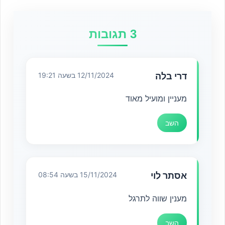
3 תגובות
דרי בלה
12/11/2024 בשעה 19:21
מעניין ומועיל מאוד
השב
אסתר לוי
15/11/2024 בשעה 08:54
מענין שווה לתרגל
השב