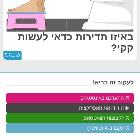
באיזו תדירות כדאי לעשות
קקי?
5,711
לעקוב זה בריא!
התעדכנו באינסטגרם
הורידו את האפליקציה
לקבוצות הוואטסאפ
עקבו ב-X (טוויטר)