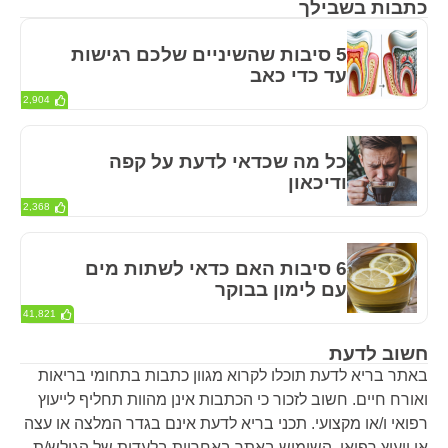
כתבות בשבילך
5 סיבות שהשיניים שלכם רגישות
עד כדי כאב
2,904
כל מה שכדאי לדעת על קפה
ודיכאון
2,368
6 סיבות האם כדאי לשתות מים
עם לימון בבוקר
41,821
חשוב לדעת
באתר בריא לדעת תוכלו לקרוא מגוון כתבות בתחומי בריאות
ואורח חיים. חשוב לזכור כי הכתבות אינן מהוות תחליף לייעוץ
רפואי ו/או מקצועי. תכני בריא לדעת אינם בגדר המלצה או עצה
או ייעוץ רפואי. השימוש באתר באחריות בלעדית של הגולש/ת.