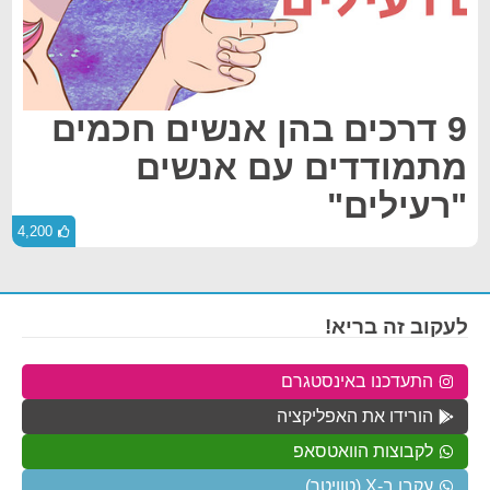
9 דרכים בהן אנשים חכמים
מתמודדים עם אנשים
"רעילים"
4,200
לעקוב זה בריא!
התעדכנו באינסטגרם
הורידו את האפליקציה
לקבוצות הוואטסאפ
עקבו ב-X (טוויטר)