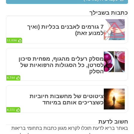
כתבות בשבילך
7 גורמים לאבנים בכליות (ואיך
למנוע זאת)
11,034
מסלק רעלים מהגוף, מפחית סיכון
לסרטן, כל הסגולות הרפואיות של
הסלק
4,744
ציטוטים של מחשבות חיוביות
כשצריכים אותם במיוחד
4,221
חשוב לדעת
באתר בריא לדעת תוכלו לקרוא מגוון כתבות בתחומי בריאות