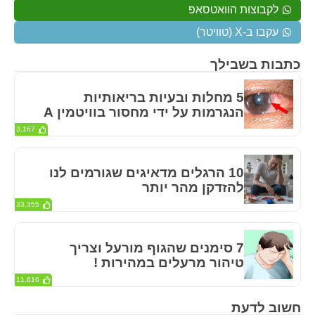
לקבוצות הוואטסאפ
עקבו ב-X (טוויטר)
כתבות בשבילך
5 מחלות ובעיות בריאותיות
הנגרמות על ידי מחסור בוויטמין A
3,167
10 הרגלים מדאיגים שגורמים לנו
להזדקן מהר יותר
33,355
7 סימנים שהגוף מורעל וצריך
טיהור מרעלים במהירות !
11,616
חשוב לדעת