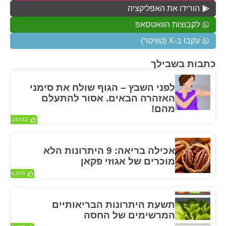
הורידו את האפליקציה
לקבוצות הוואטסאפ
עקבו ב-X (טוויטר)
כתבות בשבילך
לפני השבץ – הגוף שולח את סימני
האזהרה הבאים. אסור להתעלם
מהם!
14,612
אכילה בריאה: 9 היתרונות הלא
מוכרים של אגוזי פקאן
6,670
תשעת היתרונות הבריאותיים
המרשימים של החסה