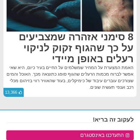
8 סימני אזהרה שמצביעים
על כך שהגוף זקוק לניקוי
רעלים באופן מיידי
האמת המצערת על המחיר שמשלמים על החיים בעיר כיום, היא שאי
אפשר לברוח מכמות הרעלים שהגוף סופג כתוצאה מכך. האוכל והמים
שצורכים עוברים עיבוד של כימיקלים, בעוד שהאוויר רווי בזיהום מכלי
רכב וענפי תעשיה שונים.
13,366
לעקוב זה בריא!
התעדכנו באינסטגרם