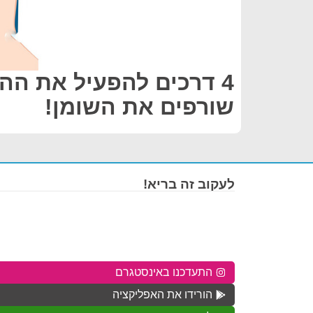
4 דרכים להפעיל את הה
שורפים את השומן!
לעקוב זה בריא!
התעדכנו באינסטגרם
הורידו את האפליקציה