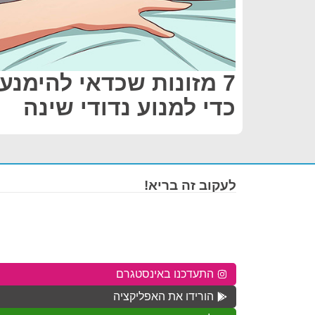
7 מזונות שכדאי להימנע
כדי למנוע נדודי שינה
לעקוב זה בריא!
התעדכנו באינסטגרם
הורידו את האפליקציה