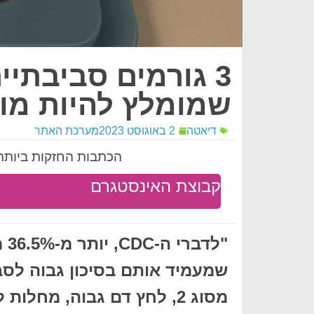
3 גורמים סביבתי
שמומלץ להיות מו
דיאטה
2 באוגוסט 2023
מערכת האתר
הכתבות החזקות ביותר 
קבוצת האינסטגרם
"ל
שמעמיד אותם בסיכון גבוה לסבו
מסוג 2, לחץ דם גבוה, מחלות לב וסרטן".