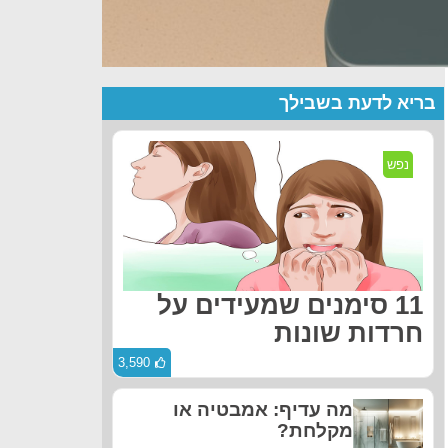
בריא לדעת בשבילך
נפש
11 סימנים שמעידים על
חרדות שונות
3,590
מה עדיף: אמבטיה או
מקלחת?