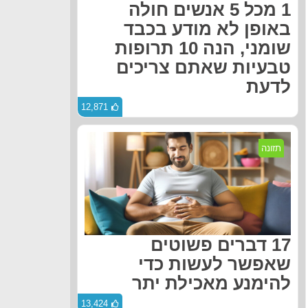
1 מכל 5 אנשים חולה
באופן לא מודע בכבד
שומני, הנה 10 תרופות
טבעיות שאתם צריכים
לדעת
12,871
תזונה
17 דברים פשוטים
שאפשר לעשות כדי
להימנע מאכילת יתר
13,424