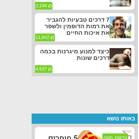
2,194
7 דרכים טבעיות להגביר
את רמות הדופמין ולשפר
את איכות החיים
11,842
כיצד למנוע מיגרנות בכמה
דרכים שונות
4,637
באותו נושא
בריאות
,
תזונה