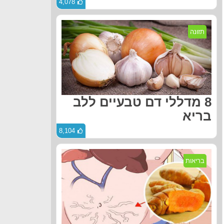
4,078
תזונה
8 מדללי דם טבעיים ללב
בריא
8,104
בריאות