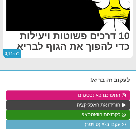
10 דרכים פשוטות ויעילות
כדי להפוך את הגוף לבריא
3,145
לעקוב זה בריא!
התעדכנו באינסטגרם
הורידו את האפליקציה
לקבוצות הוואטסאפ
עקבו ב-X (טוויטר)