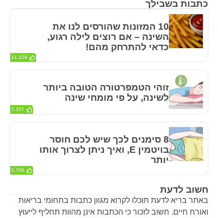
כתבות בשבילך
10 המזונות שהורסים לנו את
השינה – אם רוצים לילה רגוע,
כדאי להתרחק מהם!
11,329
זוהי הטמפרטורה הטובה ביותר
לשינה, על פי מומחי שינה
3,357
8 סימנים לכך שיש לכם חוסר
בויטמין E, ואיך ניתן לצרוך אותו
יותר
3,706
חשוב לדעת
באתר בריא לדעת תוכלו לקרוא מגוון כתבות בתחומי בריאות
ואורח חיים. חשוב לזכור כי הכתבות אינן מהוות תחליף לייעוץ