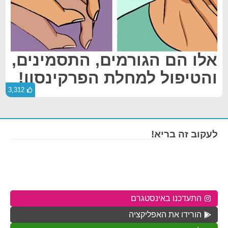
אלו הם הגורמים, התסמינים,
והטיפול למחלת הפרקינסון!
3,312
לעקוב זה בריא!
התעדכנו באינסטגרם
הורידו את האפליקציה