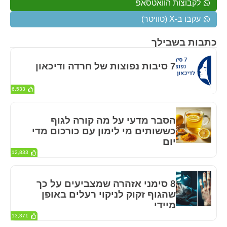
לקבוצות הוואטסאפ
עקבו ב-X (טוויטר)
כתבות בשבילך
7 סיבות נפוצות של חרדה ודיכאון
6,533
הסבר מדעי על מה קורה לגוף
כששותים מי לימון עם כורכום מדי
יום
12,833
8 סימני אזהרה שמצביעים על כך
שהגוף זקוק לניקוי רעלים באופן
מיידי
13,371