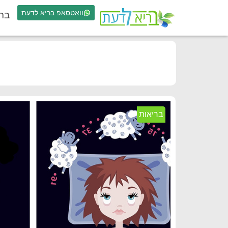
וואטסאפ בריא לדעת
בר
בריאות