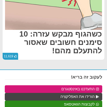
כשהגוף מבקש עזרה: 10
סימנים חשובים שאסור
להתעלם מהם!
11,619
לעקוב זה בריא!
התעדכנו באינסטגרם
הורידו את האפליקציה
לקבוצות הוואטסאפ