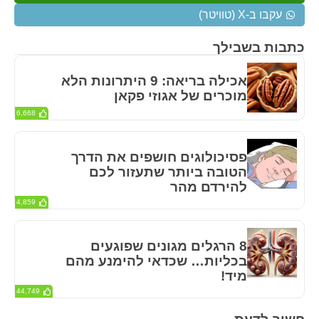
עקבו ב-X (טוויטר)
כתבות בשבילך
אכילה בריאה: 9 היתרונות הלא
מוכרים של אגוזי פקאן
6,668
פסיכולוגים חושפים את הדרך
הטובה ביותר שתעזור לכם
להירדם מהר
4,859
8 הרגלים מגונים שפוגעים
בכליות… שכדאי להימנע מהם
מיד!
44,749