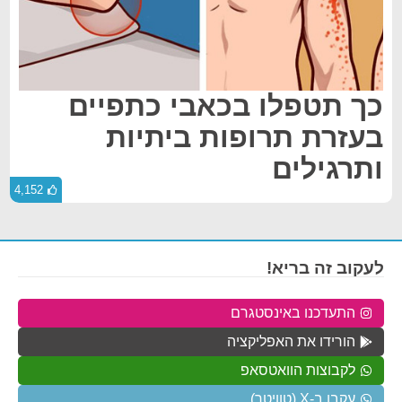
כך תטפלו בכאבי כתפיים
בעזרת תרופות ביתיות
ותרגילים
4,152
לעקוב זה בריא!
התעדכנו באינסטגרם
הורידו את האפליקציה
לקבוצות הוואטסאפ
עקבו ב-X (טוויטר)