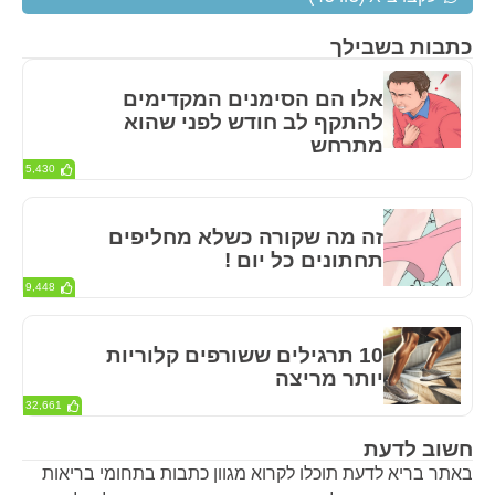
כתבות בשבילך
אלו הם הסימנים המקדימים
להתקף לב חודש לפני שהוא
מתרחש
5,430
זה מה שקורה כשלא מחליפים
תחתונים כל יום !
9,448
10 תרגילים ששורפים קלוריות
יותר מריצה
32,661
חשוב לדעת
באתר בריא לדעת תוכלו לקרוא מגוון כתבות בתחומי בריאות