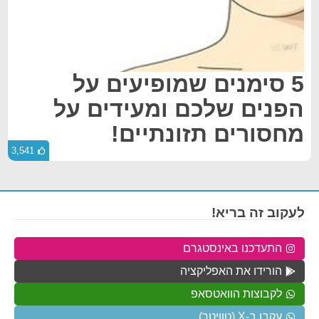
5 סימנים שמופיעים על
הפנים שלכם ומעידים על
מחסורים תזונתיים!
3,541
לעקוב זה בריא!
התעדכנו באינסטגרם
הורידו את האפליקציה
לקבוצות הוואטסאפ
עקבו ב-X (טוויטר)