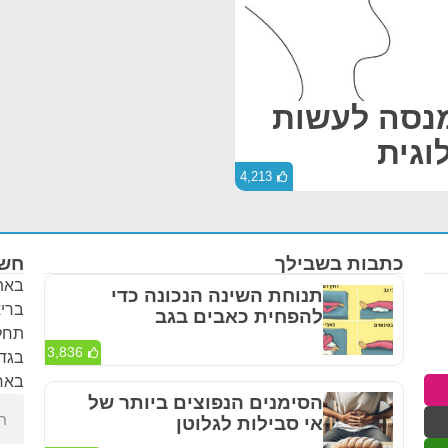
מנסה לעשות
וגית
4,213
כתבות בשבילך
חשו
באתר
תנוחת השינה הנכונה כדי
בריא
להפחית כאבים בגב
תחלי
3,836
בגדר
באחר
הסימנים הנפוצים ביותר של
אי סבילות לגלוטן