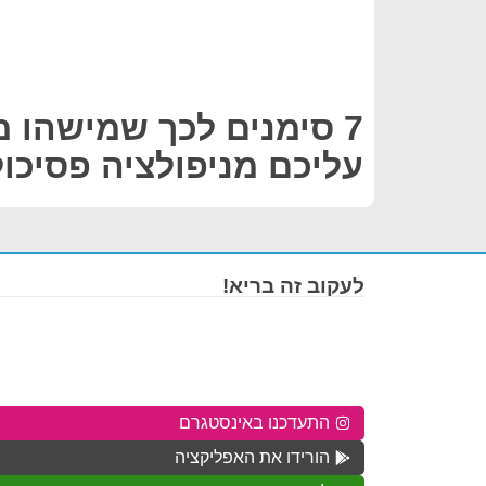
7 סימנים לכך שמישהו 
עליכם מניפולציה פסיכול
לעקוב זה בריא!
התעדכנו באינסטגרם
הורידו את האפליקציה