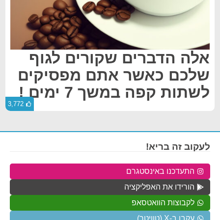
אלה הדברים שקורים לגוף
שלכם כאשר אתם מפסיקים
לשתות קפה במשך 7 ימים !
3,772
לעקוב זה בריא!
התעדכנו באינסטגרם
הורידו את האפליקציה
לקבוצות הוואטסאפ
עקבו ב-X (טוויטר)