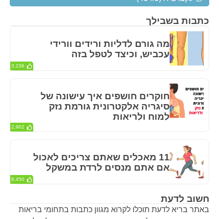
כתבות בשבילך
מה גורם לדליות ורידים וורידי
עכביש, וכיצד לטפל בזה
3,236
חוקרים חושפים איך עישונה של
סיגריה אלקטרונית גורמת נזק
למוח ולריאות
2,902
11 מאכלים שאתם צריכים לאכול
אם אתם מנסים לרדת במשקל
8,450
חשוב לדעת
באתר בריא לדעת תוכלו לקרוא מגוון כתבות בתחומי בריאות