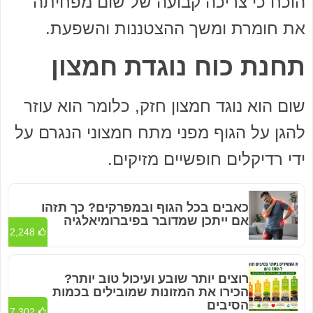
הוכח כי צריכה קבועה של שום מפחיתה
את חומרת ומשך ההצטננות והשפעת.
תחנת כוח נוגדת חמצון
שום הוא נוגד חמצון חזק, כלומר הוא עוזר
להגן על הגוף מפני מתח חמצוני הנגרם על
ידי רדיקלים חופשיים מזיקים.
כאבים בכל הגוף ובמפרקים? כך תזהו
אם ייתכן שמדובר בפיברומיאלגיה
2,248
רוצים יותר שובע ועיכול טוב יותר?
הכירו את המזונות שמובילים בכמות
הסיבים
7,302