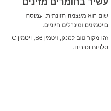
עשיר בחומרים מזינים
שום הוא מעצמה תזונתית, עמוסה
בויטמינים ומינרלים חיוניים.
זהו מקור טוב למנגן, ויטמין B6, ויטמין C,
סלניום וסיבים.