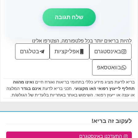
להיות בריאים יותר בכל פלטפורמה, הצטרפו אלינו
באינסטגרם
אפליקציות
בטלגרם
בוואטסאפ
בריא לדעת מציג מידע כללי בתחומי בריאות ואורח חיים
ואינו מהווה
תחליף לייעוץ רפואי ו/או מקצועי
. תכני בריא לדעת
אינם בגדר
המלצה
או עצה או ייעוץ רפואי. השימוש באתר באחריות בלעדית של הגולש/ת.
לעקוב זה בריא!
התעדכנו באינסטגרם