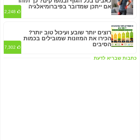
כאבים בכל הגוף ובמפרקים? כך תזהו
אם ייתכן שמדובר בפיברומיאלגיה
2,248
רוצים יותר שובע ועיכול טוב יותר?
הכירו את המזונות שמובילים בכמות
הסיבים
7,302
כתבות שבריא לדעת